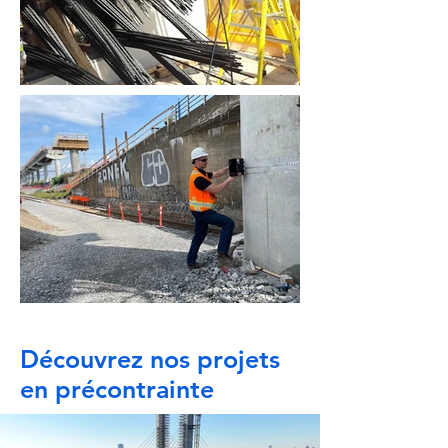
Découvrez nos projets
en précontrainte