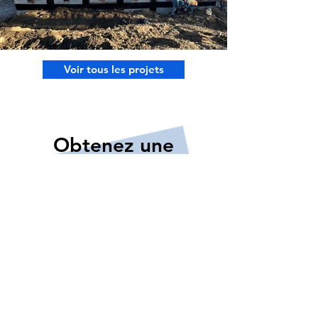
Voir tous les projets
Obtenez une
soumission
Pour plus d’informations, veuillez
remplir le formulaire ci-dessous.
Prénom
Nom