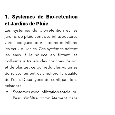
1. Systèmes de Bio-rétention 
et Jardins de Pluie
Les systèmes de bio-rétention et les 
jardins de pluie sont des infrastructures 
vertes conçues pour capturer et infiltrer 
les eaux pluviales. Ces systèmes traitent 
les eaux à la source en filtrant les 
polluants à travers des couches de sol 
et de plantes, ce qui réduit les volumes 
de ruissellement et améliore la qualité 
de l'eau. Deux types de configurations 
existent :
Systèmes avec infiltration totale, où 
l'eau s'infiltre complètement dans 
le sol, réduisant les volumes de 
ruissellement à 100 %.