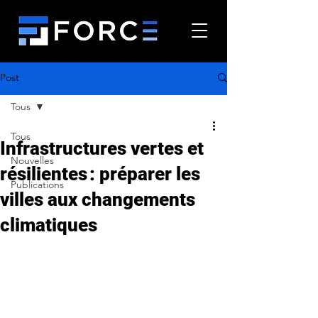
Post
Tous
Tous
Infrastructures vertes et
Nouvelles
résilientes : préparer les
Publications
villes aux changements
climatiques